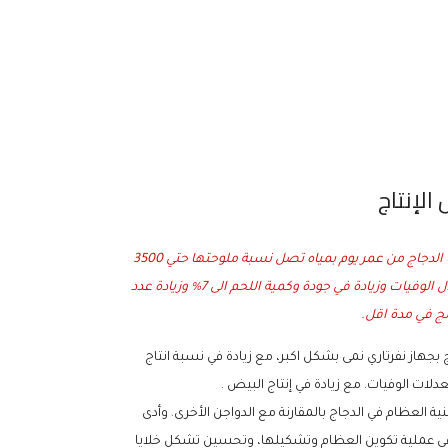
مع جهاز نفرتاري أصبح بالإمكان شرب الدجاج من عمر يوم بمياه تصل نسبة ملوحتها حتي 3500
جزء في المليون ويلاحظ انخفاض معدل الوفيات وزيادة في جودة وكمية اللحم الى 7% وزيادة عدد
 بجهاز نفرتاري نمى بشكل اكبر، مع زيادة في نسبة انتاج
ات الوفيات. مع زيادة في إنتاج البيض .
ة العظام في الدجاج بالمقارنة مع الدواجن الأخرى. وأدى
 في عملية تكوين العظام وتشكيلها، وتحسين تشكل خلايا