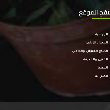
فح الموقع
الرئيسية
المجال الزراعى
الانتاج الحيوانى والداجنى
المنزل والحديقة
الميديا
اتصل بنا