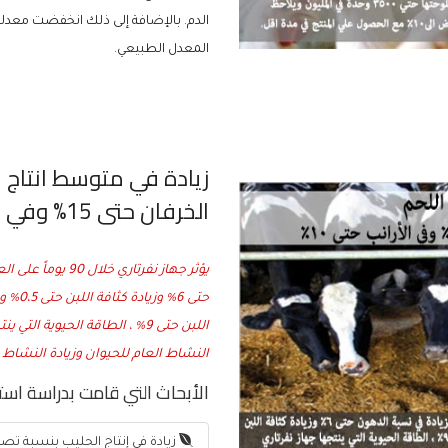
المعدل الطبيعي.
الخرفان حتى 15% وفي الأرانب حتى 10%
النشاط العام للحيوان وزيادة النشاط 
الأبحاث التي قامت بدراسة اس
زيادة في إنتاج الحليب بنسبة تصل ال