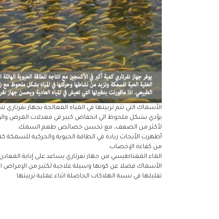
الأسماك التي تتم تربيتها في المياه المعالجة بجهاز نفرتار
يؤدي بشكل ملحوظ الي انخفاض كبير في معدلات المرض والوفاة
لأكثر من الضعف، مع تحسن خصائص طعم السمك.
أظهرت الأبحاث زيادة في الطاقة الحيوية والحركية للسمكة كما 
من كفاءة الإخصاب.
الماء المغناطيسي من جهاز نفرتاري يساعد على إذابة المعادن
الأسماك فضلا عن كونها وسيلة علاجية لكثير من الإمراض ا
تقليلها في نسبة الهلاكات الحاصلة اثناء عملية تربيتها