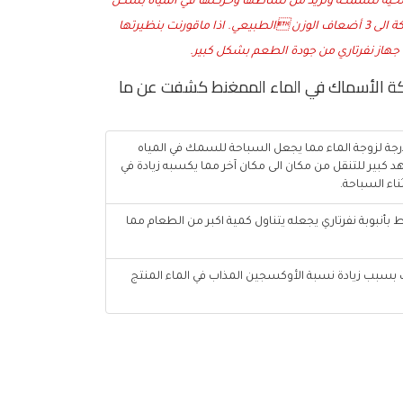
 الحية للسمكة وتزيد من نشاطها وحركتها في المياه بشكل
ملحوظ مع زيادة في حجم ووزن السمكة الى 3 أضعاف الوزن الطبيعي. اذا ماقورنت بنظيرتها
جهاز نفرتاري من جودة الطعم بشكل كبير.
ركة الأسماك في الماء الممغنط كشفت عن ما
جة لزوجة الماء مما يجعل السباحة للسمك في المياه
 كبير للتنقل من مكان الى مكان آخر مما يكسبه زيادة في
اء السباحة.
نبوبة نفرتاري يجعله يتناول كمية اكبر من الطعام مما
سبب زيادة نسبة الأوكسجين المذاب في الماء المنتج