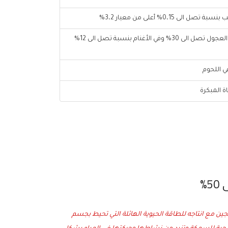
 0،15% أعلى من معيار 3،2%
زيادة في متوسط انتاج اللحم في العجول تصل الى 30% وفي الأغنام بنسبة تصل الى 12%
اللحوم
 المبكرة
%
جين مع انتاجه للطاقة الحيوية الهائلة التي تحيط بجسم