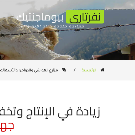
نفرتارى
بيوماجنتيك
معالجة ملوحة مياه الآبار والتربة
الرئيسية
/
مزارع المواشي والدواجن والأسماك
زيادة في الإنتاج وتخ
جها