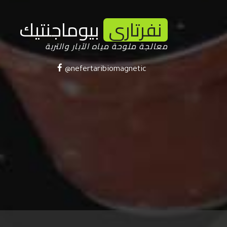
نفرتارى
بيوماجنتيك
معالجة ملوحة مياه الآبار والتربة
@nefertaribiomagnetic