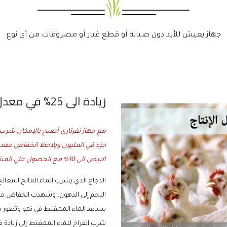
جهاز يعيش للأبد دون صيانة أو قطع غيار أو مصروفات من أى نوع
زيادة الى 25% في معدل الإنتاج
البيض الى 10% مع الحصول علي المنتج في مدة اقل.
الدجاج الذي يشرب الماء المالح المعالج
اللحم إلى الدهون، وشهدت انخفاض معدل
يساعد الماء الممغنط في نمو وتطور بني
شرب الفراخ للماء الممغنط إلى زيادة