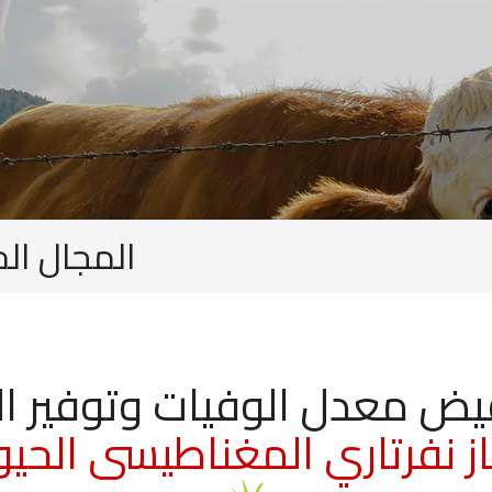
المجال ال
فيض معدل الوفيات وتوفير ا
ز نفرتاري المغناطيسى الحي