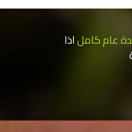
ة عام كامل
اذا