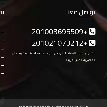
تواصل معنا
تص
+201003695509
+201021073212
المعرض: مول العاشر امام نادي الرواد، مدينة العاشر من رمضان
جمهورية مصر العربية